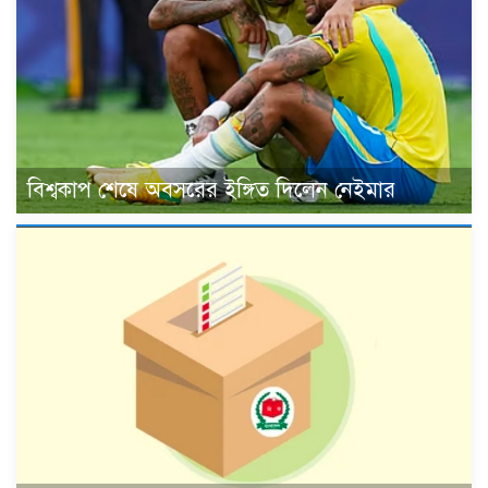
বিশ্বকাপ শেষে অবসরের ইঙ্গিত দিলেন নেইমার