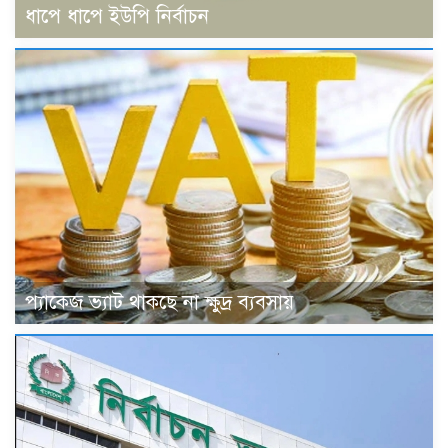
ধাপে ধাপে ইউপি নির্বাচন
প্যাকেজ ভ্যাট থাকছে না ক্ষুদ্র ব্যবসায়