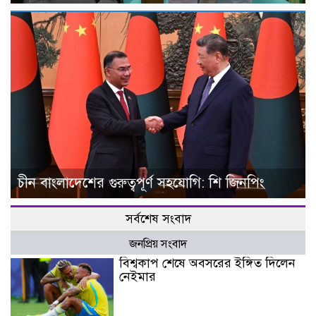
চীন বাংলাদেশের গুরুত্বপূর্ণ সহযোগি: শি জিনপিং
সর্বশেষ সংবাদ
জনপ্রিয় সংবাদ
বিশ্বকাপ শেষে অবসরের ইঙ্গিত দিলেন
নেইমার