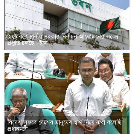
অক্টোবরে স্থানীয় সরকার নির্বাচন আয়োজনের লক্ষ্যে
প্রস্তুতি চলছে : ইসি
বিদেশ সফরে দেশের মানুষের স্বার্থ নিয়ে কথা বলেছি :
প্রধানমন্ত্রী