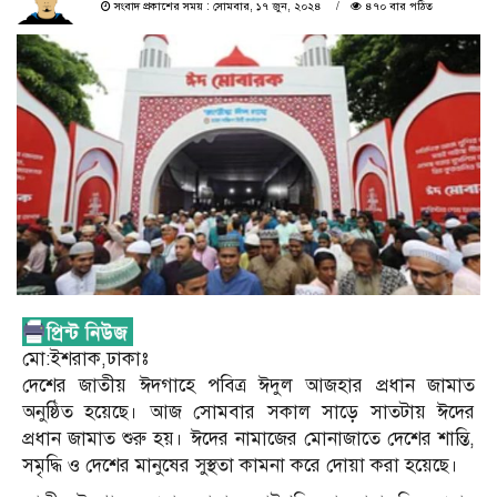
সংবাদ প্রকাশের সময় : সোমবার, ১৭ জুন, ২০২৪
৪৭০ বার পঠিত
মো:ইশরাক,ঢাকাঃ
দেশের জাতীয় ঈদগাহে পবিত্র ঈদুল আজহার প্রধান জামাত
অনুষ্ঠিত হয়েছে। আজ সোমবার সকাল সাড়ে সাতটায় ঈদের
প্রধান জামাত শুরু হয়। ঈদের নামাজের মোনাজাতে দেশের শান্তি,
সমৃদ্ধি ও দেশের মানুষের সুস্থতা কামনা করে দোয়া করা হয়েছে।