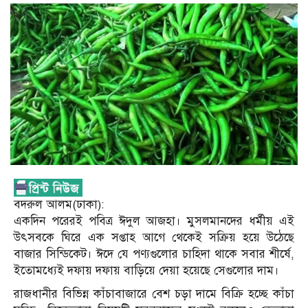
বদরুল আলম(ঢাকা):
একদিন পরেরই পবিত্র ঈদুল আজহা। মুসলমানদের ধর্মীয় এই
উৎসবকে ঘিরে এক সপ্তাহ আগে থেকেই সক্রিয় হয়ে উঠেছে
বাজার সিন্ডিকেট। ঈদে যে পণ্যগুলোর চাহিদা থাকে সবার শীর্ষে,
ইতোমধ্যেই দফায় দফায় বাড়িয়ে দেয়া হয়েছে সেগুলোর দাম।
রাজধানীর বিভিন্ন কাঁচাবাজারে বেশ চড়া দামে বিক্রি হচ্ছে কাঁচা