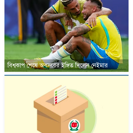
বিশ্বকাপ শেষে অবসরের ইঙ্গিত দিলেন নেইমার