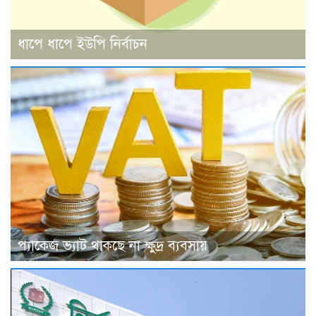
ধাপে ধাপে ইউপি নির্বাচন
প্যাকেজ ভ্যাট থাকছে না ক্ষুদ্র ব্যবসায়