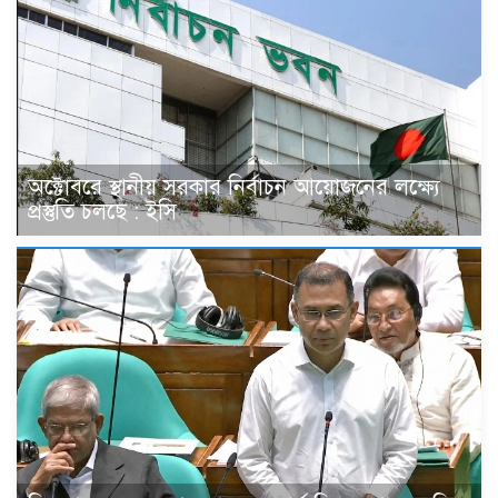
অক্টোবরে স্থানীয় সরকার নির্বাচন আয়োজনের লক্ষ্যে
প্রস্তুতি চলছে : ইসি