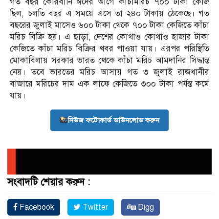
গত বছর কোরবানি ঈদের আগে কাঁচামরিচ ৭০০ টাকা কেজি
ছিল, চলতি বছর এ সময়ে এসে তা ২৪০ টাকায় ঠেকেছে। গত
বছরের জুলাই মাসেও ৬০০ টাকা থেকে ৭০০ টাকা কেজিতে কাঁচা
মরিচ বিক্রি হয়। এ ছাড়া, দেশের কোথাও কোথাও হাজার টাকা
কেজিতে কাঁচা মরিচ বিক্রির খবর পাওয়া যায়। এরপর পরিস্থিতি
মোকাবিলায় সরকার ভারত থেকে কাঁচা মরিচ আমদানির সিদ্ধান্ত
নেয়। তবে ভারতের মরিচ আসায় গত ৩ জুলাই রাজধানীর
বাজারে মরিচের দাম এক লাফে কেজিতে ৩০০ টাকা পর্যন্ত কমে
যায়।
নিউজ ফটোকার্ড ডাউনলোড করুন
সংবাদটি শেয়ার করুন :
Facebook
Twitter
Digg