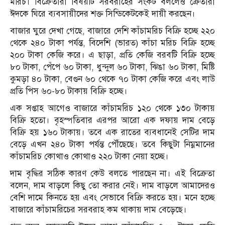
মরিচ। বিক্রেতারা বিষয়টি সরবরাহের সংকট বললেও ক্রেতারা
ঈদকে ঘিরে ব্যবসায়ীদের শক্ত সিন্ডিকেটকেই দায়ী করছেন।
বাজার ঘুরে দেখা গেছে, বাজারে দেশি কাঁচামরিচ বিক্রি হচ্ছে ২২০
থেকে ২৪০ টাকা পর্যন্ত, বিদেশি (ভারত) কাঁচা মরিচ বিক্রি হচ্ছে
২০০ টাকা কেজি করে। এ ছাড়া, প্রতি কেজি বরবটি বিক্রি হচ্ছে
৮০ টাকা, পেঁপে ৬০ টাকা, ধুন্দুল ৬০ টাকা, ঝিঙা ৬০ টাকা, মিষ্টি
কুমড়া ৪০ টাকা, বেগুন ৬০ থেকে ৭০ টাকা কেজি করে এবং লাউ
প্রতি পিস ৬০-৮০ টাকায় বিক্রি হচ্ছে।
এক সপ্তাহ আগেও বাজারে কাঁচামরিচ ১২০ থেকে ১৩০ টাকায়
বিক্রি হতো। বৃহস্পতিবার এরপর আরো এক দফায় দাম বেড়ে
বিক্রি হয় ১৬০ টাকায়। তবে এক রাতের ব্যবধানেই সেটির দাম
বেড়ে এখন ২৪০ টাকা পর্যন্ত পৌঁছেছে। তবে কিছুটা নিম্নমানের
কাঁচামরিচ কোথাও কোথাও ২২০ টাকা নেয়া হচ্ছে।
দাম বৃদ্ধির সঠিক কারণ কেউ বলতে পারছেন না। এই বিক্রেতা
বলেন, দাম বাড়লে কিছু তো করার নেই। দাম বাড়লে আমাদেরও
বেশি দামে কিনতে হয় এবং সেভাবে বিক্রি করতে হয়। মনে হচ্ছে
বাজারে কাঁচামরিচের সরবরাহ কম থাকায় দাম বেড়েছে।