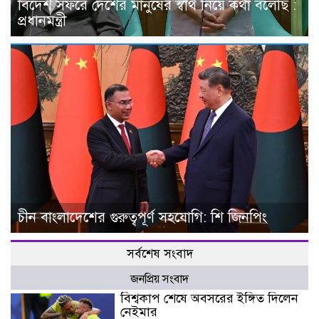
বিদেশ সফরে দেশের মানুষের স্বার্থ নিয়ে কথা বলেছি :
প্রধানমন্ত্রী
চীন বাংলাদেশের গুরুত্বপূর্ণ সহযোগি: শি জিনপিং
সর্বশেষ সংবাদ
জনপ্রিয় সংবাদ
বিশ্বকাপ শেষে অবসরের ইঙ্গিত দিলেন
নেইমার