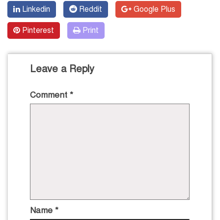
Linkedin
Reddit
Google Plus
Pinterest
Print
Leave a Reply
Comment
*
Name
*