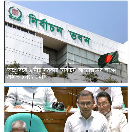
অক্টোবরে স্থানীয় সরকার নির্বাচন আয়োজনের লক্ষ্যে
প্রস্তুতি চলছে : ইসি