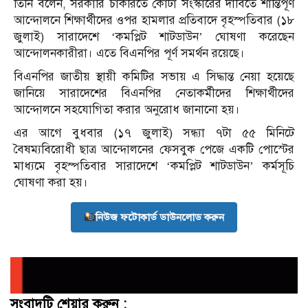
তিনি বলেন, সরকারি চাকরিতে কোটা সংস্কারের দাবিতে শান্তিপূর্ণ
আন্দোলনে শিক্ষার্থীদের ওপর হামলার প্রতিবাদে বৃহস্পতিবার (১৮
জুলাই) সারাদেশে ‘কমপ্লিট শাটডাউন’ ঘোষণা করেছেন
আন্দোলনকারীরা। এতে বিএনপির পূর্ণ সমর্থন রয়েছে।
বিএনপির জাতীয় স্থায়ী কমিটির সভায় এ সিদ্ধান্ত নেয়া হয়েছে
জানিয়ে সারাদেশের বিএনপির নেতাকর্মীদের শিক্ষার্থীদের
আন্দোলনে সহযোগিতা করার অনুরোধ জানানো হয়।
এর আগে বুধবার (১৭ জুলাই) সন্ধ্যা ৭টা ৫৫ মিনিটে
বৈষম্যবিরোধী ছাত্র আন্দোলনের ফেসবুক পেজে একটি পোস্টের
মাধ্যমে বৃহস্পতিবার সারাদেশে ‘কমপ্লিট শাটডাউন’ কর্মসূচি
ঘোষণা করা হয়।
নিউজ ফটোকার্ড ডাউনলোড করুন
সংবাদটি শেয়ার করুন :