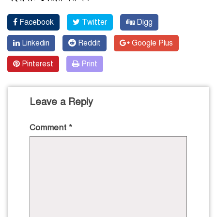
Facebook
Twitter
Digg
Linkedin
Reddit
Google Plus
Pinterest
Print
Leave a Reply
Comment
*