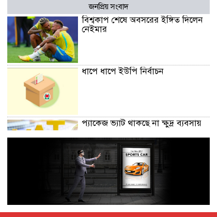
জনপ্রিয় সংবাদ
বিশ্বকাপ শেষে অবসরের ইঙ্গিত দিলেন
নেইমার
ধাপে ধাপে ইউপি নির্বাচন
প্যাকেজ ভ্যাট থাকছে না ক্ষুদ্র ব্যবসায়
অক্টোবরে স্থানীয় সরকার নির্বাচন
আয়োজনের লক্ষ্যে প্রস্তুতি চলছে : ইসি