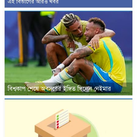
এই বিভাগের আরও খবর
বিশ্বকাপ শেষে অবসরের ইঙ্গিত দিলেন নেইমার