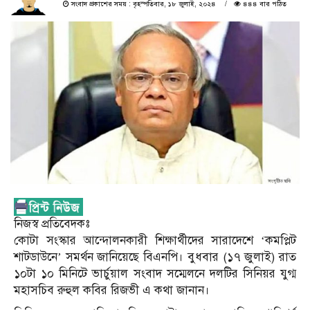
সংবাদ প্রকাশের সময় : বৃহস্পতিবার, ১৮ জুলাই, ২০২৪
৪৪৪ বার পঠিত
নিজস্ব প্রতিবেদকঃ
কোটা সংস্কার আন্দোলনকারী শিক্ষার্থীদের সারাদেশে ‘কমপ্লিট
শাটডাউনে’ সমর্থন জানিয়েছে বিএনপি। বুধবার (১৭ জুলাই) রাত
১০টা ১০ মিনিটে ভার্চুয়াল সংবাদ সম্মেলনে দলটির সিনিয়র যুগ্ম
মহাসচিব রুহুল কবির রিজভী এ কথা জানান।