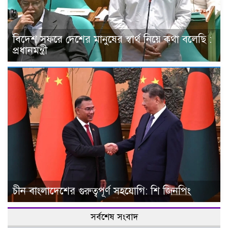
বিদেশ সফরে দেশের মানুষের স্বার্থ নিয়ে কথা বলেছি :
প্রধানমন্ত্রী
চীন বাংলাদেশের গুরুত্বপূর্ণ সহযোগি: শি জিনপিং
সর্বশেষ সংবাদ