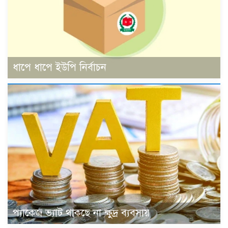
ধাপে ধাপে ইউপি নির্বাচন
প্যাকেজ ভ্যাট থাকছে না ক্ষুদ্র ব্যবসায়